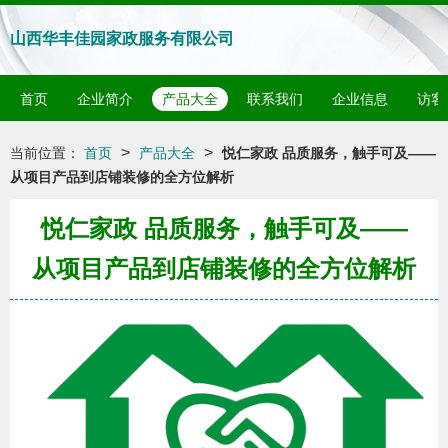
山西华丰佳园家政服务有限公司
首页
企业简介
产品大全
联系我们
企业信息
访客
>
>
当前位置：
首页
产品大全
悦仁家政 品质服务，触手可及——
从项目产品到店铺装修的全方位解析
悦仁家政 品质服务，触手可及——
从项目产品到店铺装修的全方位解析