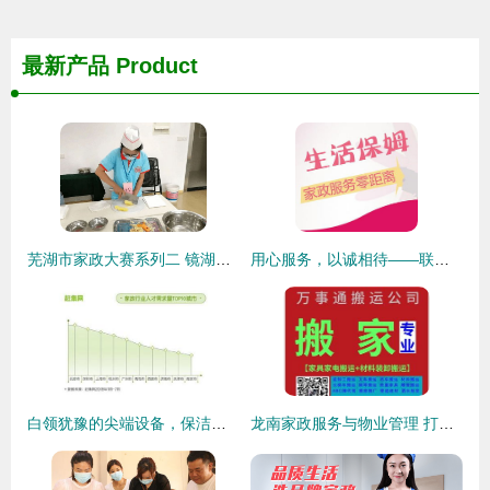
最新产品
Product
芜湖市家政大赛系列二 镜湖区成功举办2021年家政服务员竞赛暨第七届“皖嫂”家政服务技能大赛预赛
用心服务，以诚相待——联全家政为您提供优质月嫂与保姆服务
白领犹豫的尖端设备，保洁阿姨用出奇迹 科技如何落地的家政账单悄悄改命
龙南家政服务与物业管理 打造舒心生活的双引擎