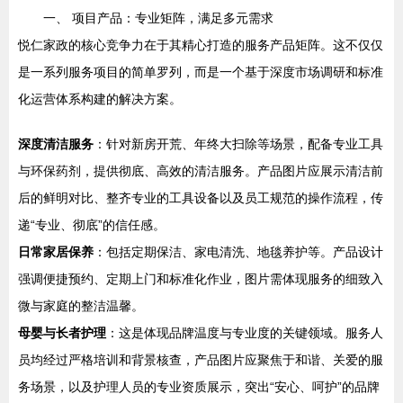
一、 项目产品：专业矩阵，满足多元需求
悦仁家政的核心竞争力在于其精心打造的服务产品矩阵。这不仅仅
是一系列服务项目的简单罗列，而是一个基于深度市场调研和标准
化运营体系构建的解决方案。
深度清洁服务
：针对新房开荒、年终大扫除等场景，配备专业工具
与环保药剂，提供彻底、高效的清洁服务。产品图片应展示清洁前
后的鲜明对比、整齐专业的工具设备以及员工规范的操作流程，传
递“专业、彻底”的信任感。
日常家居保养
：包括定期保洁、家电清洗、地毯养护等。产品设计
强调便捷预约、定期上门和标准化作业，图片需体现服务的细致入
微与家庭的整洁温馨。
母婴与长者护理
：这是体现品牌温度与专业度的关键领域。服务人
员均经过严格培训和背景核查，产品图片应聚焦于和谐、关爱的服
务场景，以及护理人员的专业资质展示，突出“安心、呵护”的品牌