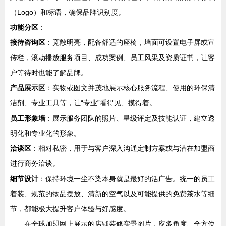
（Logo）和标语，确保品牌识别度。
功能分区
：
接待咨询区
：宽敞明亮，配备舒适的座椅，墙面可设置电子屏或宣
传栏，滚动播放服务项目、成功案例、员工风采及资质证书，让客
户等待时也能了解品牌。
产品展示区
：实物或图文并茂地展示核心服务流程、使用的环保清
洁剂、专业工具等，让“专业”看得见、摸得着。
员工形象墙
：展示服务团队的照片、星级评定及技能认证，建立透
明化和专业化的形象。
洽谈区
：相对私密，用于与客户深入沟通定制方案或与潜在加盟商
进行商务洽谈。
细节设计
：保持环境一尘不染本身就是最好的活广告。统一的员工
着装、规范的物品摆放、清新的空气以及可能提供的免费茶水等细
节，都能极大提升客户体验与好感度。
在全球加盟网上展示的店铺装修实景图片，应多角度、全方位