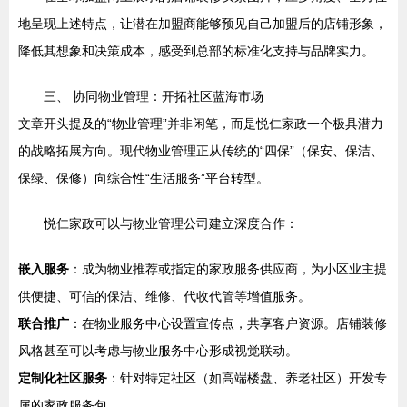
地呈现上述特点，让潜在加盟商能够预见自己加盟后的店铺形象，
降低其想象和决策成本，感受到总部的标准化支持与品牌实力。
三、 协同物业管理：开拓社区蓝海市场
文章开头提及的“物业管理”并非闲笔，而是悦仁家政一个极具潜力
的战略拓展方向。现代物业管理正从传统的“四保”（保安、保洁、
保绿、保修）向综合性“生活服务”平台转型。
悦仁家政可以与物业管理公司建立深度合作：
嵌入服务
：成为物业推荐或指定的家政服务供应商，为小区业主提
供便捷、可信的保洁、维修、代收代管等增值服务。
联合推广
：在物业服务中心设置宣传点，共享客户资源。店铺装修
风格甚至可以考虑与物业服务中心形成视觉联动。
定制化社区服务
：针对特定社区（如高端楼盘、养老社区）开发专
属的家政服务包。