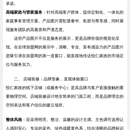
承诺。
高端家政与管家服务
：针对高端客户群体，提供定制化、一体化的
家庭事务管理方案。产品图片需彰显奢华、私密与尊享感，同时展
现服务团队的高素质和严谨态度。
这些产品图片不仅是服务的展示，更是品牌价值的视觉化呈
现。在全球加盟网的展示中，清晰、专业、富有感染力的产品图片
是吸引潜在加盟商的第一道窗口，能直观地传达悦仁家政的市场定
位与服务实力。
二、 店铺装修：品牌形象，直观体验窗口
悦仁家政的线下店铺（或服务中心）是其品牌与客户直接接触的重
要物理空间。店铺装修设计绝非简单的门面工程，而是品牌理念的
空间表达和客户信任的建立场所。
整体风格
：应采用明亮、整洁、温馨的设计主调。主色调可选用让
人感到安心、专业的蓝色、绿色或暖黄色系，结合清晰的品牌标识