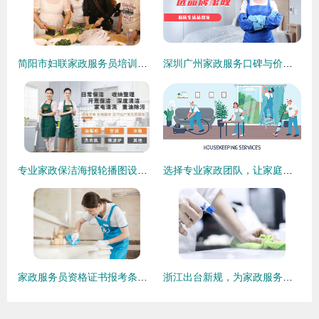
简阳市妇联家政服务员培训班开班啦——家政服务迈入专业化新阶段
深圳广州家政服务口碑与价格全攻略 如何选对家政公司？
专业家政保洁海报轮播图设计方案
选择专业家政团队，让家庭生活焕然一新——职业团队人物形象打造的启示
家政服务员资格证书报考条件详解 初级、中级及物业管理方向
浙江出台新规，为家政服务行业立标准、促规范